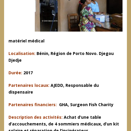
matériel médical
Localisation:
Bénin, Région de Porto Novo. Djegou
Djedje
Durée:
2017
Partenaires locaux:
AJEDD, Responsable du
dispensaire
Partenaires financiers:
GHA, Surgeon Fish Charity
Description des activités:
Achat d’une table
d’accouchements, de 4 sommiers médicaux, d’un kit
solaire et réparation de l’incinérateur.