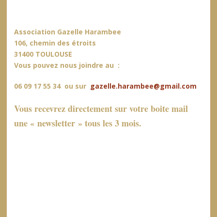
à l’adresse suivante:
Association Gazelle Harambee
106, chemin des étroits
31400 TOULOUSE
Vous pouvez nous joindre au :
06 09 17 55 34
ou sur
gazelle.harambee@gmail.com
Vous recevrez directement sur votre boite mail
une « newsletter » tous les 3 mois.